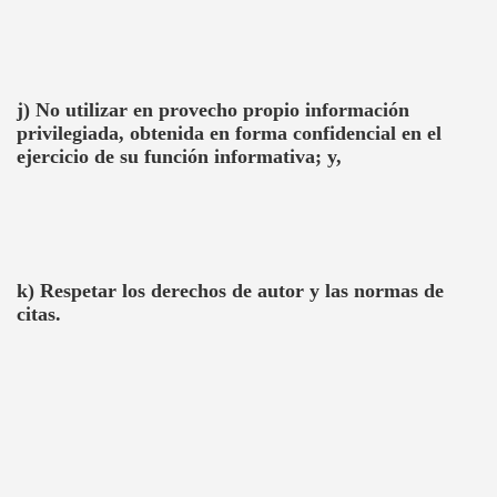
j) No utilizar en provecho propio información
privilegiada, obtenida en forma confidencial en el
ejercicio de su función informativa; y,
k) Respetar los derechos de autor y las normas de
citas.