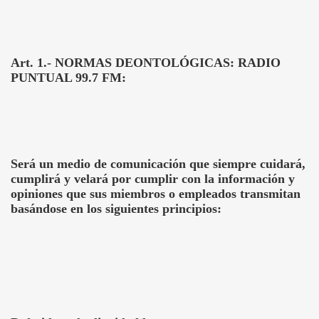
Art. 1.- NORMAS DEONTOLÓGICAS: RADIO
PUNTUAL 99.7 FM:
Será un medio de comunicación que siempre cuidará,
cumplirá y velará por cumplir con la información y
opiniones que sus miembros o empleados transmitan
basándose en los siguientes principios: