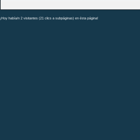
¡Hoy había/n 2 visitantes (21 clics a subpáginas) en ésta página!