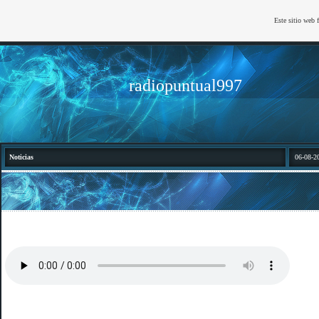
Este sitio web 
radiopuntual997
Noticias
06-08-2